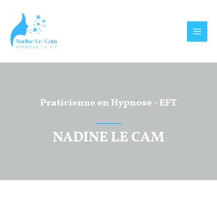
Aller
MAI
au
MEN
contenu
Praticienne en Hypnose - EFT
NADINE LE CAM