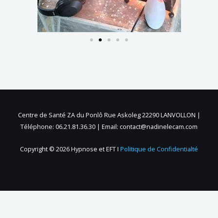
Centre de Santé ZA du Ponlô Rue Askoleg 22290 LANVOLLON |
Téléphone: 06.21.81.36.30 | Email: contact@nadinelecam.com
Copyright © 2026 Hypnose et EFT I
Politique de Confidentialté