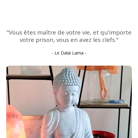
Hypnose EFT
"Vous êtes maître de votre vie, et qu'importe
votre prison, vous en avez les clefs."
- Le Dalaï Lama -