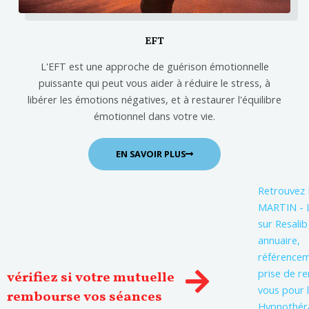
EFT
L'EFT est une approche de guérison émotionnelle
puissante qui peut vous aider à réduire le stress, à
libérer les émotions négatives, et à restaurer l'équilibre
émotionnel dans votre vie.
EN SAVOIR PLUS
Retrouvez
MARTIN - 
sur Resalib 
annuaire,
référencem
prise de r
vérifiez si votre mutuelle
vous pour 
rembourse vos séances
Hypnothér