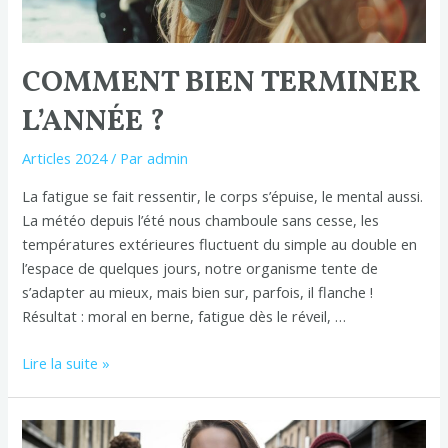
COMMENT BIEN TERMINER
L’ANNÉE ?
Articles 2024
/ Par
admin
La fatigue se fait ressentir, le corps s’épuise, le mental aussi.
La météo depuis l’été nous chamboule sans cesse, les
températures extérieures fluctuent du simple au double en
l’espace de quelques jours, notre organisme tente de
s’adapter au mieux, mais bien sur, parfois, il flanche !
Résultat : moral en berne, fatigue dès le réveil, …
Lire la suite »
L’hypnose