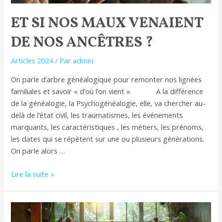
ANCÊTRES ?
ET SI NOS MAUX VENAIENT
DE NOS ANCÊTRES ?
Articles 2024
/ Par
admin
On parle d’arbre généalogique pour remonter nos lignées
familiales et savoir « d’où l’on vient » A la différence
de la généalogie, la Psychogénéalogie, elle, va chercher au-
delà de l’état civil, les traumatismes, les événements
marquants, les caractéristiques , les métiers, les prénoms,
les dates qui se répètent sur une ou plusieurs générations.
On parle alors …
Lire la suite »
Apprendre
à