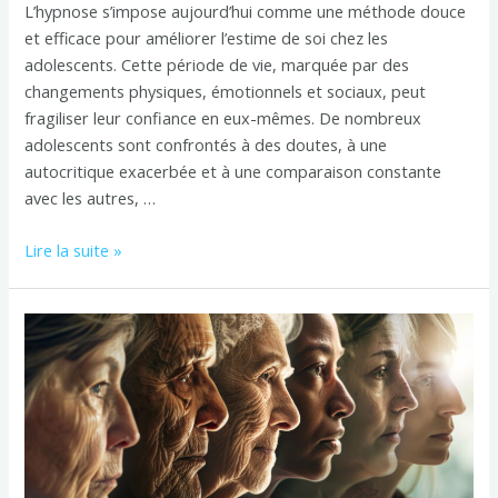
L’hypnose s’impose aujourd’hui comme une méthode douce
et efficace pour améliorer l’estime de soi chez les
adolescents. Cette période de vie, marquée par des
changements physiques, émotionnels et sociaux, peut
fragiliser leur confiance en eux-mêmes. De nombreux
adolescents sont confrontés à des doutes, à une
autocritique exacerbée et à une comparaison constante
avec les autres, …
Lire la suite »
ET
SI
NOS
MAUX
VENAIENT
DE
NOS